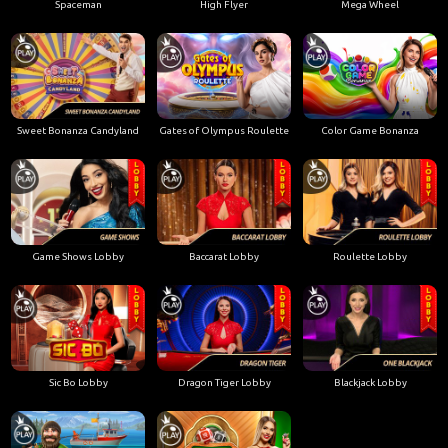
Spaceman
High Flyer
Mega Wheel
Sweet Bonanza Candyland
Gates of Olympus Roulette
Color Game Bonanza
Game Shows Lobby
Baccarat Lobby
Roulette Lobby
Sic Bo Lobby
Dragon Tiger Lobby
Blackjack Lobby