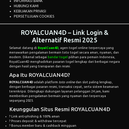
INFORMASI BANK
HUBUNGI KAMI
KEBIJAKAN PRIVASI
PERSETUJUAN COOKIES
ROYALCUAN4D – Link Login &
Alternatif Resmi 2025
Selamat datang di
RoyalCuan4D
, agen togel online terpercaya yang
menawarkan pengalaman bermain toto togel secara aman, nyaman, dan
modern. Dikenal sebagai
bandar togel
pilihan para pemain Indonesia,
RoyalCuan4D menghadirkan pasaran togel lengkap dari berbagai negara
dengan hasil yang transparan dan resmi.
Apa Itu ROYALCUAN4D?
ROYALCUAN4D
adalah platform
toto online
dan slot paling lengkap,
dengan berbagai pasaran resmi, transaksi cepat, serta sistem keamanan
terenkripsi. Dilengkapi dukungan layanan pelanggan 24 jam, kami
memberikan pengalaman bermain yang nyaman dan terpercaya
sepanjang 2025.
Keunggulan Situs Resmi ROYALCUAN4D
? Link anti-phishing & 100% aman
? Proses deposit & withdraw tercepat
? Bonus member baru & cashback mingguan