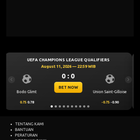
UEFA CHAMPIONS LEAGUE QUALIFIERS
August 11, 2026 — 22:00 WIB
0 : 0
Previous
Next
BET NOW
Kairat Almaty (n)
Levski Sofia
0.00
0.82
0.00
-0.94
TENTANG KAMI
BANTUAN
PERATURAN