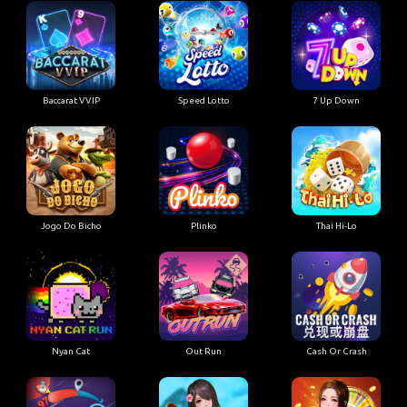
Baccarat VVIP
Speed Lotto
7 Up Down
Jogo Do Bicho
Plinko
Thai Hi-Lo
Nyan Cat
Out Run
Cash Or Crash