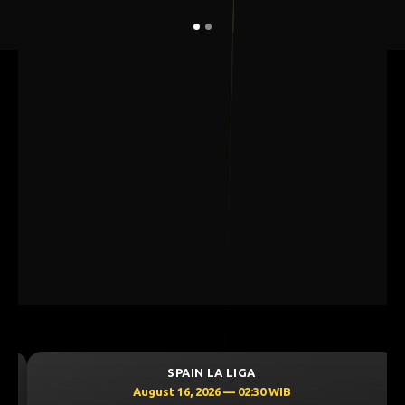
SPAIN LA LIGA
August 16, 2026 — 02:30 WIB