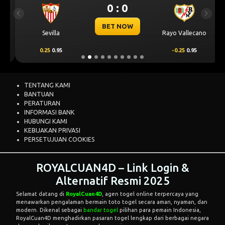
0 : 0
Previous
Next
BET NOW
Sevilla
Rayo Vallecano
0.25
0.95
-0.25
0.95
TENTANG KAMI
BANTUAN
PERATURAN
INFORMASI BANK
HUBUNGI KAMI
KEBIJAKAN PRIVASI
PERSETUJUAN COOKIES
ROYALCUAN4D – Link Login &
Alternatif Resmi 2025
Selamat datang di
RoyalCuan4D
, agen togel online terpercaya yang
menawarkan pengalaman bermain toto togel secara aman, nyaman, dan
modern. Dikenal sebagai
bandar togel
pilihan para pemain Indonesia,
RoyalCuan4D menghadirkan pasaran togel lengkap dari berbagai negara