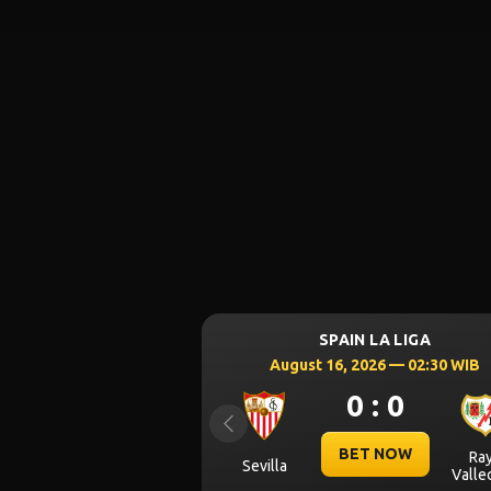
UEFA CHAMPIONS LEAGUE QUALIF
August 12, 2026 — 01:30 WIB
0 : 0
Previous
BET NOW
SK Sturm
Fener
Graz