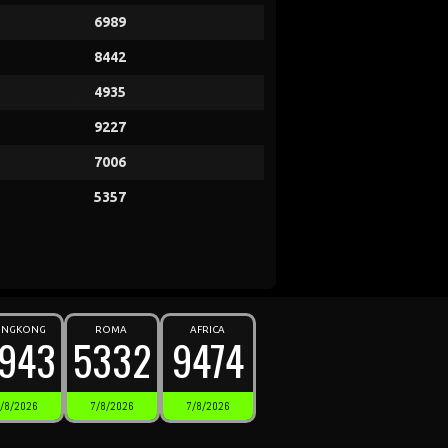
6989
8442
4935
9227
7006
5357
ONGKONG
ROMA
AFRICA
943
5332
9474
/8/2026
7/8/2026
7/8/2026