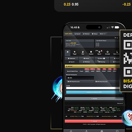
-0.5
0.95
0.5
0