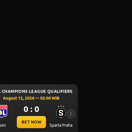
A CHAMPIONS LEAGUE QUALIFIERS
August 11, 2026 — 22:59 WIB
0 : 0
Next
BET NOW
Union Saint-
 Glimt
Gilloise