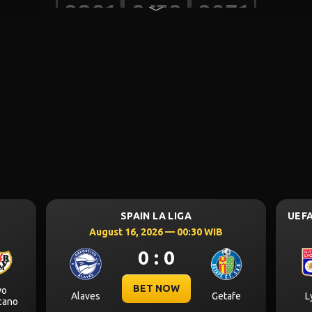
6301
2476
6851
8/8/2026
8/8/2026
8/8/2026
IERS
UEFA CHAMPIONS LEAGUE QUALIFIERS
UEF
August 12, 2026 — 01:15 WIB
0 : 0
BET NOW
Slovan
bahce
Mjallby
Bodo
Bratislava