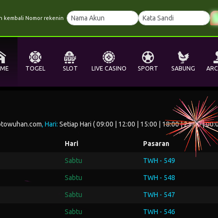
n kembali Nomor rekening Bank Tujuan Deposit Sebelum melakukan transfer Deposit, 
ME
TOGEL
SLOT
LIVE CASINO
SPORT
SABUNG
ARC
towuhan.com
, Hari:
Setiap Hari ( 09:00 | 12:00 | 15:00 | 18:00 | 21:00 | 00:
Hari
Pasaran
Sabtu
TWH - 549
Sabtu
TWH - 548
Sabtu
TWH - 547
Sabtu
TWH - 546