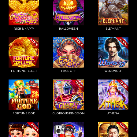
RICH & HAPPY
HALLOWEEN
ELEPHANT
FORTUNE TELLER
FACE OFF
WEREWOLF
FORTUNE GOD
GLORIOUS KINGDOM
ATHENA