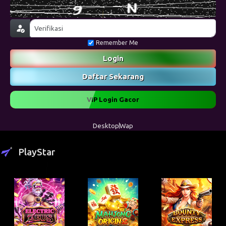
Remember Me
Login
Daftar Sekarang
VIP Login Gacor
Desktop
Wap
PlayStar