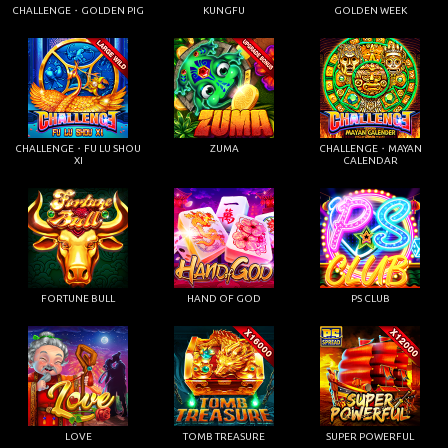
CHALLENGE・GOLDEN PIG
KUNGFU
GOLDEN WEEK
CHALLENGE・FU LU SHOU
ZUMA
CHALLENGE・MAYAN
XI
CALENDAR
FORTUNE BULL
HAND OF GOD
PS CLUB
LOVE
TOMB TREASURE
SUPER POWERFUL