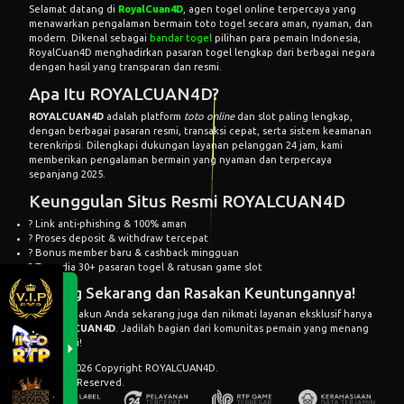
Selamat datang di
RoyalCuan4D
, agen togel online terpercaya yang
menawarkan pengalaman bermain toto togel secara aman, nyaman, dan
modern. Dikenal sebagai
bandar togel
pilihan para pemain Indonesia,
RoyalCuan4D menghadirkan pasaran togel lengkap dari berbagai negara
dengan hasil yang transparan dan resmi.
Apa Itu ROYALCUAN4D?
ROYALCUAN4D
adalah platform
toto online
dan slot paling lengkap,
dengan berbagai pasaran resmi, transaksi cepat, serta sistem keamanan
terenkripsi. Dilengkapi dukungan layanan pelanggan 24 jam, kami
memberikan pengalaman bermain yang nyaman dan terpercaya
sepanjang 2025.
Keunggulan Situs Resmi ROYALCUAN4D
? Link anti-phishing & 100% aman
? Proses deposit & withdraw tercepat
? Bonus member baru & cashback mingguan
? Tersedia 30+ pasaran togel & ratusan game slot
Gabung Sekarang dan Rasakan Keuntungannya!
Daftarkan akun Anda sekarang juga dan nikmati layanan eksklusif hanya
di
ROYALCUAN4D
. Jadilah bagian dari komunitas pemain yang menang
setiap hari!
© 2015 - 2026 Copyright ROYALCUAN4D.
All Rights Reserved.