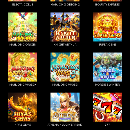
ELECTRIC ZEUS
MAHJONG ORIGIN 2
BOUNTY EXPRESS
MAHJONG ORIGIN
KNIGHT ARTHUR
SUPER GEMS
MAHJONG WAYS 3+
MAHJONG WAYS 3
HORDE 2 WINTER
HIYAS GEMS
ATHENA・LUCKY SPREAD
777