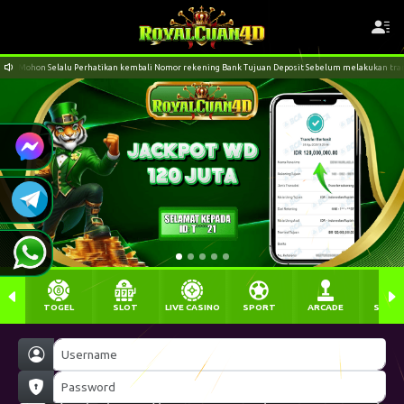
Mohon Selalu Perhatikan kembali Nomor rekening Bank Tujuan Deposit Sebelum melakukan transf
TOGEL
SLOT
LIVE CASINO
SPORT
ARCADE
SABU