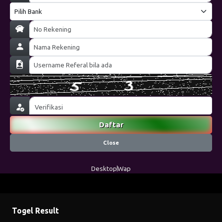
Daftar
Close
Desktop
Wap
Togel Result