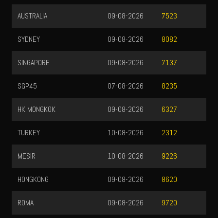
AUSTRALIA
09-08-2026
7523
SYDNEY
09-08-2026
8082
SINGAPORE
09-08-2026
7137
SGP45
07-08-2026
8235
HK MONGKOK
09-08-2026
6327
TURKEY
10-08-2026
2312
MESIR
10-08-2026
9226
HONGKONG
09-08-2026
8620
ROMA
09-08-2026
9720