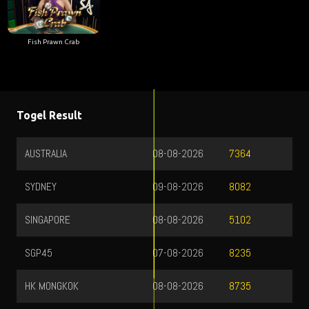
Fish Prawn Crab
Togel Result
AUSTRALIA
08-08-2026
7364
SYDNEY
09-08-2026
8082
SINGAPORE
08-08-2026
5102
SGP45
07-08-2026
8235
HK MONGKOK
08-08-2026
8735