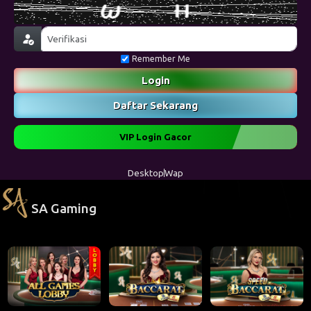
Remember Me
Login
Daftar Sekarang
VIP Login Gacor
Desktop
Wap
SA Gaming