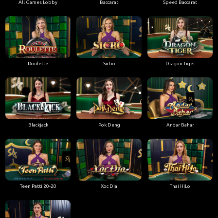
All Games Lobby
Baccarat
Speed Baccarat
Roulette
Sicbo
Dragon Tiger
Blackjack
Pok Deng
Andar Bahar
Teen Patti 20-20
Xoc Dia
Thai HiLo