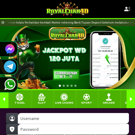
Mohon Selalu Perhatikan kembali Nomor rekening Bank Tujuan Deposit Sebelum melakukan transf
TOGEL
SLOT
LIVE CASINO
SPORT
ARCADE
SABU