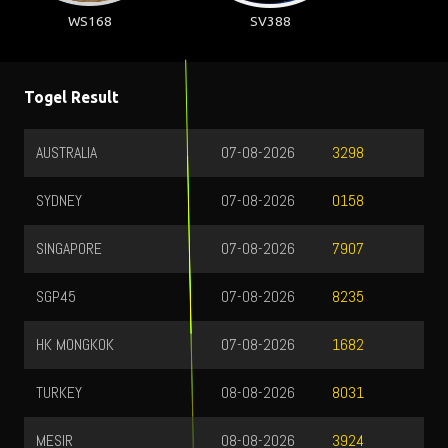
WS168
SV388
Togel Result
AUSTRALIA
07-08-2026
3298
SYDNEY
07-08-2026
0158
SINGAPORE
07-08-2026
7907
SGP45
07-08-2026
8235
HK MONGKOK
07-08-2026
1682
TURKEY
08-08-2026
8031
MESIR
08-08-2026
3924