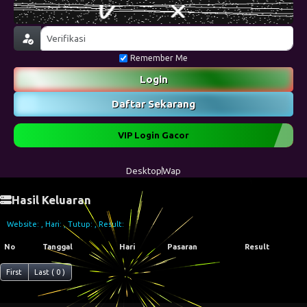
Remember Me
Login
Daftar Sekarang
VIP Login Gacor
Desktop
Wap
Hasil Keluaran
Website:
, Hari:
, Tutup:
, Result:
No
Tanggal
Hari
Pasaran
Result
First
Last ( 0 )