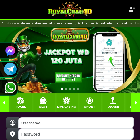
Mohon Selalu Perhatikan kembali Nomor rekening Bank Tujuan Deposit Sebelum melakukan transf
TOGEL
SLOT
LIVE CASINO
SPORT
ARCADE
SABU