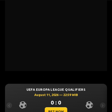
LEAGUE QUALIFIERS
UEFA CHAMPIONS LEA
 2026 — 22:59 WIB
August 11, 2026 
0 : 0
0 : 
Previous
Next
ET NOW
BET N